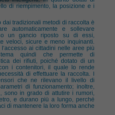
ello di riempimento, la posizione e i
dai tradizionali metodi di raccolta è
are automaticamente e sollevare
erso un gancio riposto su di essi,
 veloci, sicure e meno inquinanti.
 l’accesso ai cittadini nelle aree più
 sistema quindi che permette di
ica dei rifiuti, poiché dotato di un
on i contenitori, il quale lo rende
cessità di effettuare la raccolta. I
nsori che ne rilevano il livello di
arametri di funzionamento; inoltre,
sono in grado di attutire i rumori,
etro, e durano più a lungo, perché
aci di mantenere la loro forma anche