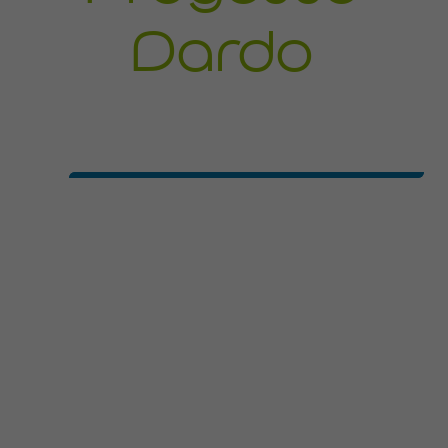
Dardo