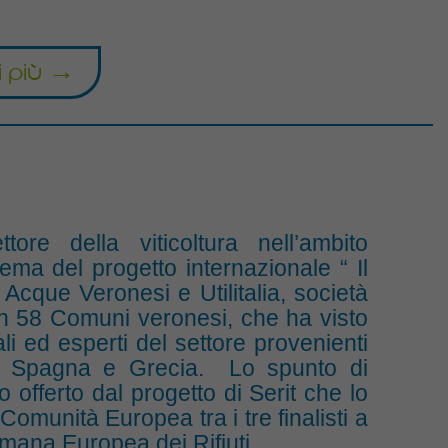
i più →
tore della viticoltura nell’ambito
tema del progetto internazionale “ Il
 Acque Veronesi e Utilitalia, società
a in 58 Comuni veronesi, che ha visto
i ed esperti del settore provenienti
ia, Spagna e Grecia. Lo spunto di
 offerto dal progetto di Serit che lo
Comunità Europea tra i tre finalisti a
timana Europea dei Rifiuti.