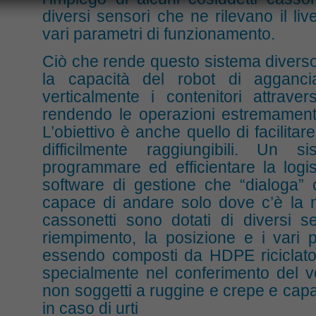
diversi sensori che ne rilevano il liv
vari parametri di funzionamento.
Ciò che rende questo sistema diverso 
la capacità del robot di agganci
verticalmente i contenitori attrav
rendendo le operazioni estremamente
L’obiettivo è anche quello di facilitare
difficilmente raggiungibili. Un
programmare ed efficientare la logist
software di gestione che “dialoga” c
capace di andare solo dove c’è la ne
cassonetti sono dotati di diversi se
riempimento, la posizione e i vari p
essendo composti da HDPE riciclato, 
specialmente nel conferimento del v
non soggetti a ruggine e crepe e cap
in caso di urti