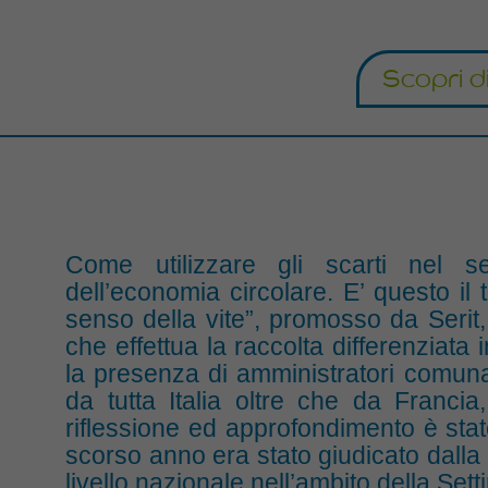
Scopri d
Come utilizzare gli scarti nel set
dell’economia circolare. E’ questo il 
senso della vite”, promosso da Serit,
che effettua la raccolta differenziat
la presenza di amministratori comunal
da tutta Italia oltre che da Franc
riflessione ed approfondimento è stato
scorso anno era stato giudicato dalla 
livello nazionale nell’ambito della Set