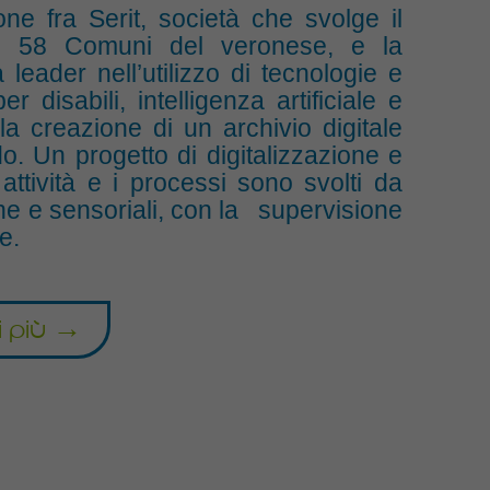
one fra Serit, società che svolge il
a in 58 Comuni del veronese, e la
leader nell’utilizzo di tecnologie e
 disabili, intelligenza artificiale e
la creazione di un archivio digitale
o. Un progetto di digitalizzazione e
attività e i processi sono svolti da
che e sensoriali, con la supervisione
e.
i più →