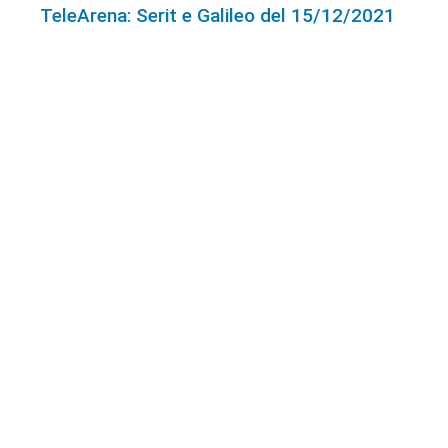
TeleArena: Serit e Galileo del 15/12/2021
Telenuovo: Serit e Galileo del 15/12/2021