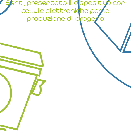
Serit , presentato il dispositivo con
cellule elettroniche per la
produzione di idrogeno